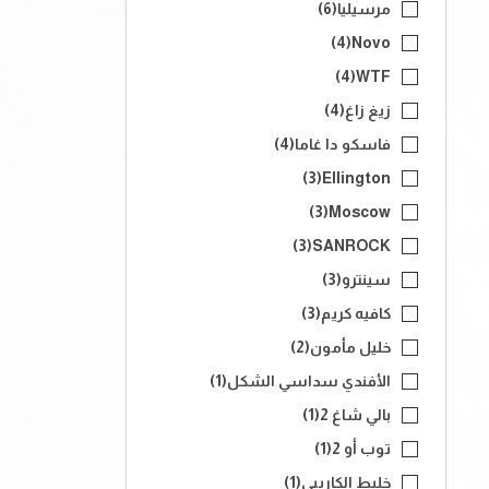
مرسيليا
(6)
(4)
Novo
(4)
WTF
زيغ زاغ
(4)
فاسكو دا غاما
(4)
(3)
Ellington
(3)
Moscow
(3)
SANROCK
سينترو
(3)
كافيه كريم
(3)
خليل مأمون
(2)
الأفندي سداسي الشكل
(1)
بالي شاغ 2
(1)
توب أو 2
(1)
خليط الكاريبي
(1)