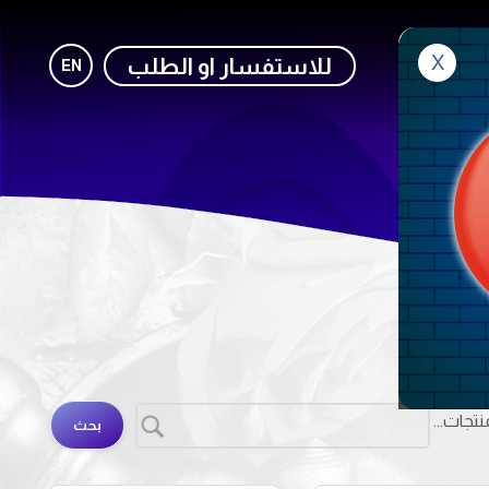
X
صل معنا
للاستفسار او الطلب
EN
تجات...