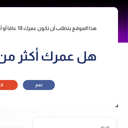
Main
الرئيس
tion
هذا الموقع يتطلب أن تكون عمرك 18 عامًا أو أكثر للدخول.
هل عمرك أكثر من 18 سنة
نعم
لا
الفئة