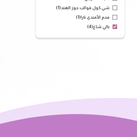
شي كول قوالب جوز الهند
(1)
فحم الأفندي نارا
(1)
بالي شاغ
(4)