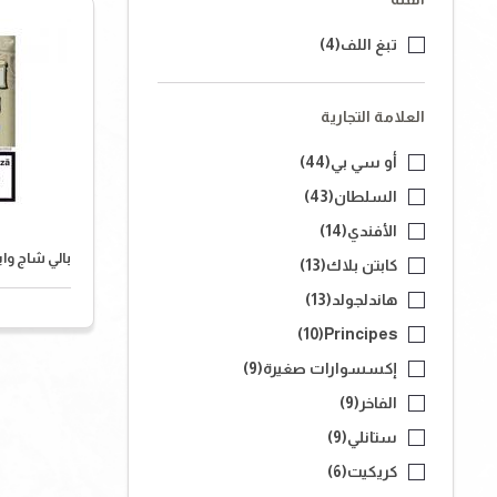
تبغ اللف
(4)
العلامة التجارية
أو سي بي
(44)
السلطان
(43)
الأفندي
(14)
بالي شاج وا
كابتن بلاك
(13)
هاندلجولد
(13)
(10)
Principes
إكسسوارات صغيرة
(9)
الفاخر
(9)
ستانلي
(9)
كريكيت
(6)