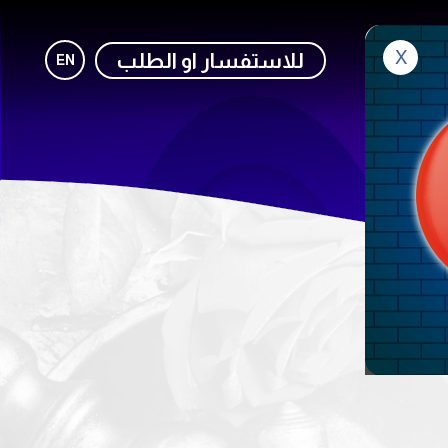
X
صل معنا
للاستفسار او الطلب
EN