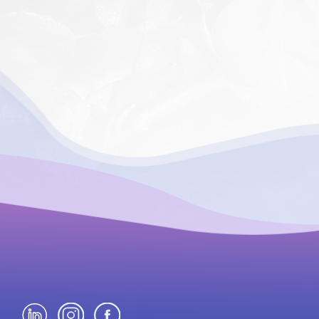
Social