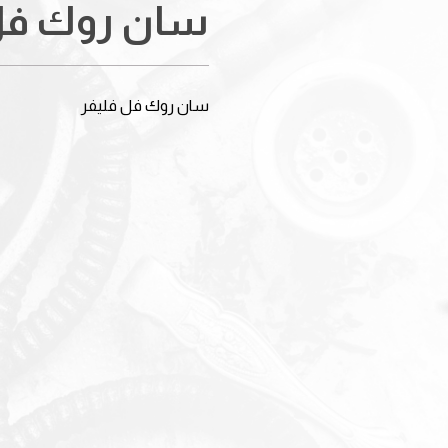
سان روك فل
سان روك فل فليفر