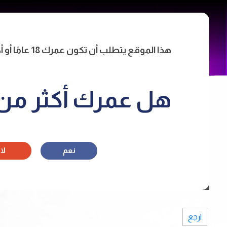
Main
الرئيس
tion
هذا الموقع يتطلب أن تكون عمرك 18 عامًا أو أكثر للدخول.
هل عمرك أكثر من 18 سنة
نعم
لا
ارجع