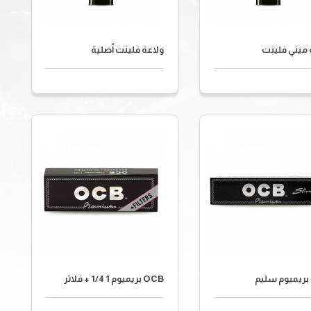
 ميني فلينت
ولاعة فلينت أصلية
OCB بريميوم 1 1/4 + فلاتر