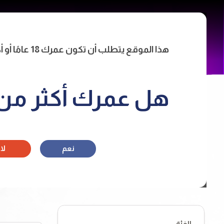
Main
الرئيس
tion
هذا الموقع يتطلب أن تكون عمرك 18 عامًا أو أكثر للدخول.
هل عمرك أكثر من 18 سنة
نعم
لا
الفئة