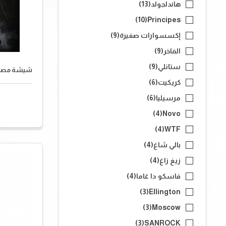
هاندلجولد
(13)
(10)
Principes
إكسسوارات صغيرة
(9)
الفاخر
(9)
ستانلي
(9)
شيشة مصر
كريكيت
(6)
مرسيليا
(6)
(4)
Novo
(4)
WTF
بالي شاغ
(4)
زيغ زاغ
(4)
فاسكو دا غاما
(4)
(3)
Ellington
(3)
Moscow
(3)
SANROCK