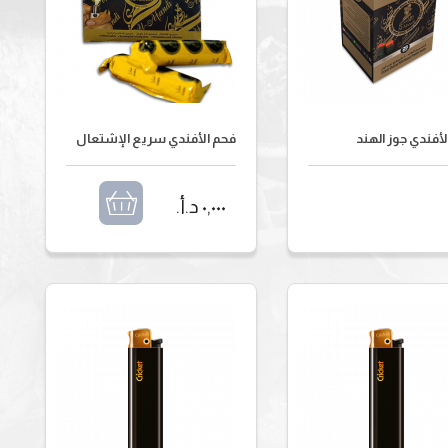
أفندي جوز الهند
فحم الأفندي سريع الإشتعال