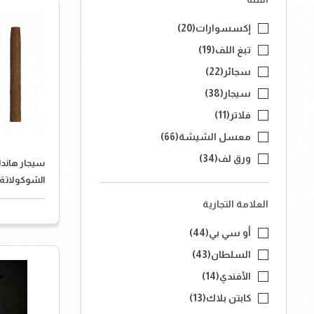
إكسسوارات
(20)
تبغ اللف
(19)
سجائر
(22)
سيجار
(38)
فلاتر
(11)
معسل الشيشة
(66)
ورق لف
(34)
سيجار هاندل
الشوكولاتة
العلامة التجارية
أو سي بي
(44)
السلطان
(43)
الأفندي
(14)
كابتن بلاك
(13)