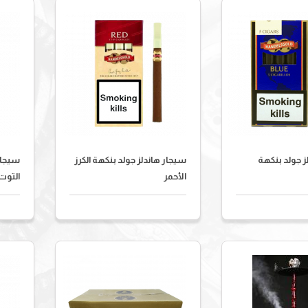
ز جولد بنكهة
سيجار هاندلز جولد بنكهة الكرز
سيجار
الأحمر
التوت 