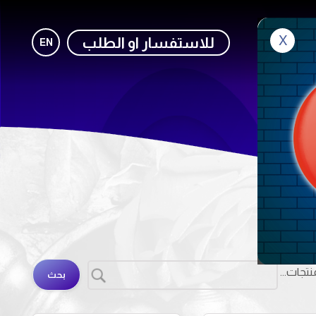
X
صل معنا
للاستفسار او الطلب
EN
تجات...